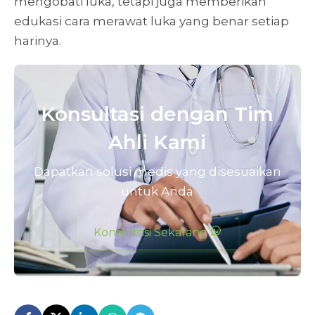
mengobati luka, tetapi juga memberikan
edukasi cara merawat luka yang benar setiap
harinya.
Konsultasi dengan Tim
Ahli Kami
Dapatkan solusi medis yang disesuaikan
untuk Anda
Konsultasi Sekarang