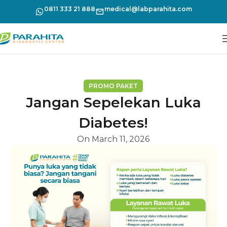
0811 333 21 888
medical@labparahita.com
PROMO PAKET
Jangan Sepelekan Luka
Diabetes!
On March 11, 2026