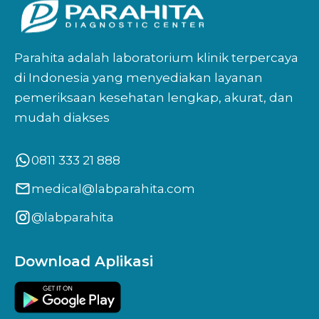
Parahita adalah laboratorium klinik terpercaya
di Indonesia yang menyediakan layanan
pemeriksaan kesehatan lengkap, akurat, dan
mudah diakses
0811 333 21 888
medical@labparahita.com
@labparahita
Download Aplikasi