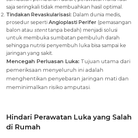
saja seringkali tidak membuahkan hasil optimal.
Tindakan Revaskularisasi:
Dalam dunia medis,
prosedur seperti
Angioplasti Perifer
(pemasangan
balon atau
stent
tanpa bedah) menjadi solusi
untuk membuka sumbatan pembuluh darah
sehingga nutrisi penyembuh luka bisa sampai ke
jaringan yang sakit.
Mencegah Perluasan Luka:
Tujuan utama dari
pemeriksaan menyeluruh ini adalah
menghentikan penyebaran jaringan mati dan
meminimalkan risiko amputasi.
Hindari Perawatan Luka yang Salah
di Rumah