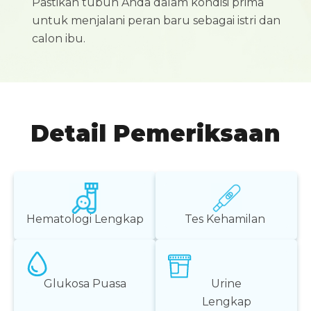
Pastikan tubuh Anda dalam kondisi prima
untuk menjalani peran baru sebagai istri dan
calon ibu.
Detail Pemeriksaan
Hematologi Lengkap
Tes Kehamilan
Urine
Glukosa Puasa
Lengkap