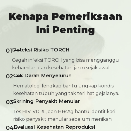
Kenapa Pemeriksaan
Ini Penting
Deteksi Risiko TORCH
01
Cegah infeksi TORCH yang bisa mengganggu
kehamilan dan kesehatan janin sejak awal.
Cek Darah Menyeluruh
02
Hematologi lengkap bantu ungkap kondisi
kesehatan tubuh yang tak terlihat gejalanya.
Skrining Penyakit Menular
03
Tes HIV, VDRL, dan HBsAg bantu identifikasi
risiko penyakit menular sebelum menikah.
Evaluasi Kesehatan Reproduksi
04