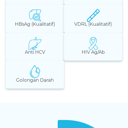
HBsAg (Kualitatif)
VDRL (Kualitatif)
Anti HCV
HIV Ag/Ab
Golongan Darah