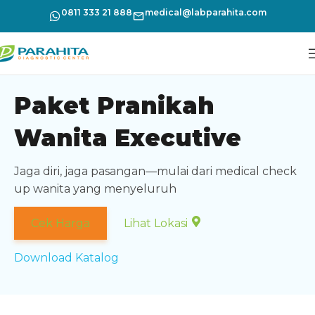
0811 333 21 888
medical@labparahita.com
Paket Pranikah
Wanita Executive
Jaga diri, jaga pasangan—mulai dari medical check
up wanita yang menyeluruh
Cek Harga
Lihat Lokasi
Download Katalog