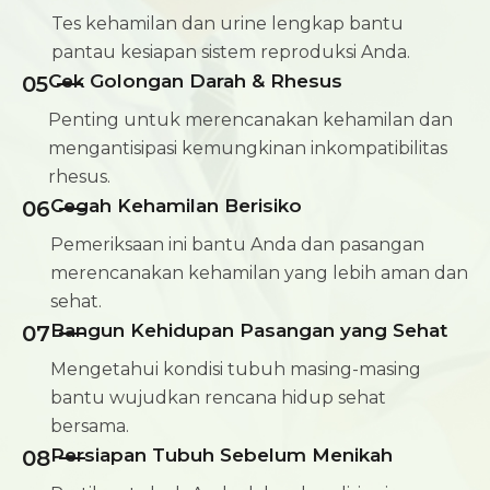
Tes kehamilan dan urine lengkap bantu
pantau kesiapan sistem reproduksi Anda.
Cek Golongan Darah & Rhesus
05
Penting untuk merencanakan kehamilan dan
mengantisipasi kemungkinan inkompatibilitas
rhesus.
Cegah Kehamilan Berisiko
06
Pemeriksaan ini bantu Anda dan pasangan
merencanakan kehamilan yang lebih aman dan
sehat.
Bangun Kehidupan Pasangan yang Sehat
07
Mengetahui kondisi tubuh masing-masing
bantu wujudkan rencana hidup sehat
bersama.
Persiapan Tubuh Sebelum Menikah
08