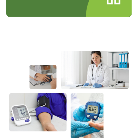
Layanan Home Service
Tim kami siap datang ke rumah
Anda.