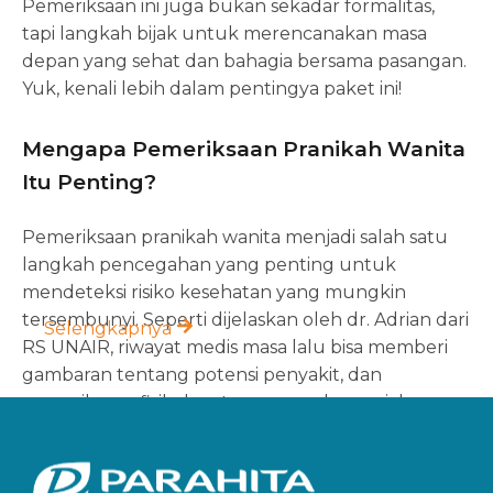
Pemeriksaan ini juga bukan sekadar formalitas,
tapi langkah bijak untuk merencanakan masa
depan yang sehat dan bahagia bersama pasangan.
Yuk, kenali lebih dalam pentingya paket ini!
Mengapa Pemeriksaan Pranikah Wanita
Itu Penting?
Pemeriksaan pranikah wanita menjadi salah satu
langkah pencegahan yang penting untuk
mendeteksi risiko kesehatan yang mungkin
tersembunyi. Seperti dijelaskan oleh dr. Adrian dari
Selengkapnya
RS UNAIR, riwayat medis masa lalu bisa memberi
gambaran tentang potensi penyakit, dan
pemeriksaan fisik dapat mengungkap gejala yang
belum disadari.
Lewat screening laboratorium, banyak penyakit