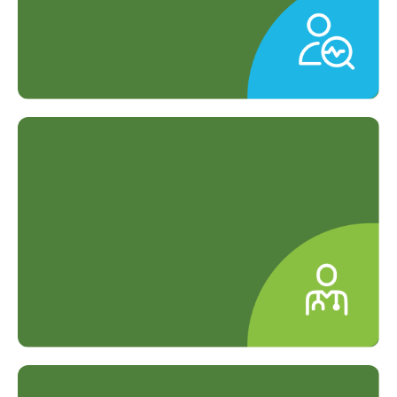
Layanan Diagnostik Lengkap
Pemeriksaan preventif hingga kuratif
dalam satu layanan.
Konsultasi Gratis dengan Ahli