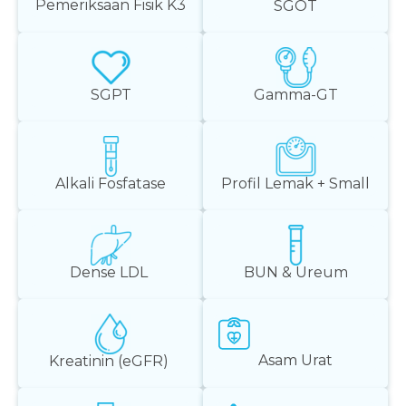
Pemeriksaan Fisik K3
SGOT
SGPT
Gamma-GT
Alkali Fosfatase
Profil Lemak + Small
Dense LDL
BUN & Ureum
Asam Urat
Kreatinin (eGFR)