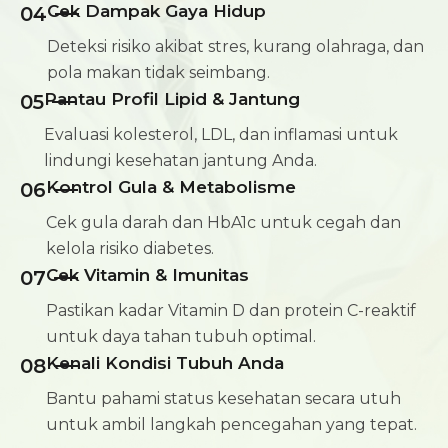
Cek Dampak Gaya Hidup
04
Deteksi risiko akibat stres, kurang olahraga, dan
pola makan tidak seimbang.
Pantau Profil Lipid & Jantung
05
Evaluasi kolesterol, LDL, dan inflamasi untuk
lindungi kesehatan jantung Anda.
Kontrol Gula & Metabolisme
06
Cek gula darah dan HbA1c untuk cegah dan
kelola risiko diabetes.
Cek Vitamin & Imunitas
07
Pastikan kadar Vitamin D dan protein C-reaktif
untuk daya tahan tubuh optimal.
Kenali Kondisi Tubuh Anda
08
Bantu pahami status kesehatan secara utuh
untuk ambil langkah pencegahan yang tepat.