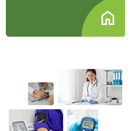
Layanan Home Service
Tim kami siap datang ke rumah
Anda.