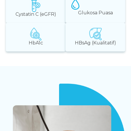
Glukosa Puasa
Cystatin C (eGFR)
HbA1c
HBsAg (Kualitatif)