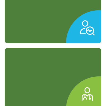
keluarga, dan perusahaan.
Layanan Diagnostik Lengkap
Pemeriksaan preventif hingga kuratif
dalam satu layanan.