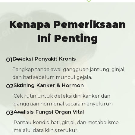
Kenapa Pemeriksaan
Ini Penting
Deteksi Penyakit Kronis
01
Tangkap tanda awal gangguan jantung, ginjal,
dan hati sebelum muncul gejala.
Skrining Kanker & Hormon
02
Cek rutin untuk deteksi dini kanker dan
gangguan hormonal secara menyeluruh.
Analisis Fungsi Organ Vital
03
Pantau kondisi hati, ginjal, dan metabolisme
melalui data klinis terukur.