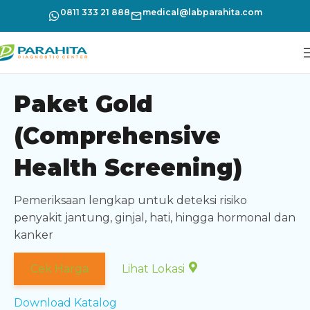
0811 333 21 888
medical@labparahita.com
Paket Gold
(Comprehensive
Health Screening)
Pemeriksaan lengkap untuk deteksi risiko
penyakit jantung, ginjal, hati, hingga hormonal dan
kanker
Cek Harga
Lihat Lokasi
Download Katalog