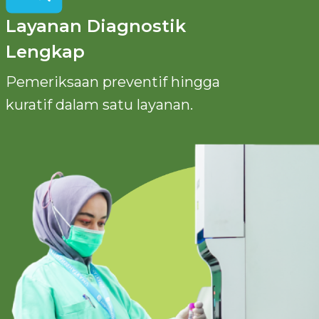
Layanan Diagnostik
Lengkap
Pemeriksaan preventif hingga
kuratif dalam satu layanan.