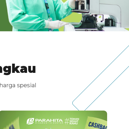
angkau
arga spesial