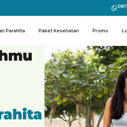
081
n Parahita
Paket Kesehatan
Promo
Lo
uhmu
ahita