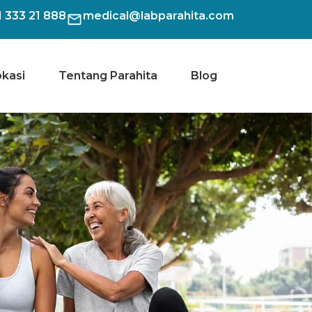
1 333 21 888
medical@labparahita.com
kasi
Tentang Parahita
Blog