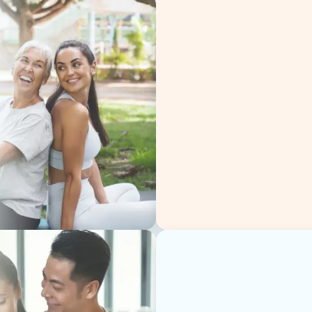
General Che
Dapatkan gambar