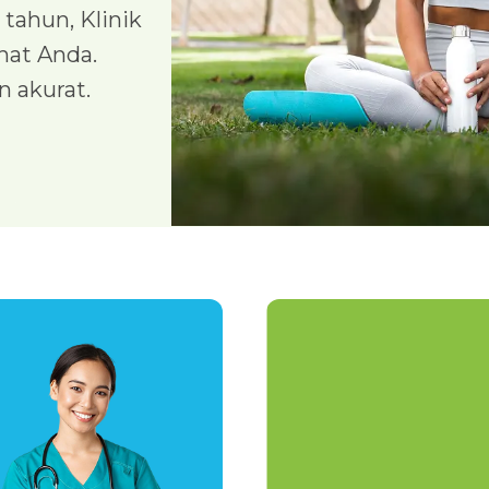
tahun, Klinik
hat Anda.
n akurat.