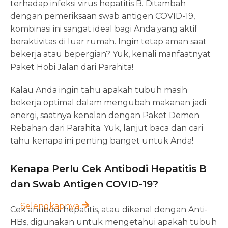
terhadap infeksi virus hepatitis B. Ditambah
dengan pemeriksaan swab antigen COVID-19,
kombinasi ini sangat ideal bagi Anda yang aktif
beraktivitas di luar rumah. Ingin tetap aman saat
bekerja atau bepergian? Yuk, kenali manfaatnyat
Paket Hobi Jalan dari Parahita!
Kalau Anda ingin tahu apakah tubuh masih
bekerja optimal dalam mengubah makanan jadi
energi, saatnya kenalan dengan Paket Demen
Rebahan dari Parahita. Yuk, lanjut baca dan cari
tahu kenapa ini penting banget untuk Anda!
Kenapa Perlu Cek Antibodi Hepatitis B
dan Swab Antigen COVID-19?
Selengkapnya
Cek antibodi hepatitis, atau dikenal dengan Anti-
HBs, digunakan untuk mengetahui apakah tubuh