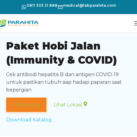
0811 333 21 888
medical@labparahita.com
Paket Hobi Jalan
(Immunity & COVID)
Cek antibodi hepatitis B dan antigen COVID-19
untuk pastikan tubuh siap hadapi paparan saat
bepergian
Cek Harga
Lihat Lokasi
Download Katalog