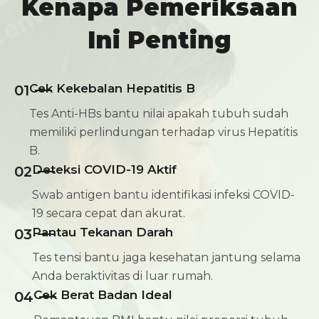
Kenapa Pemeriksaan
Ini Penting
Cek Kekebalan Hepatitis B
01
Tes Anti-HBs bantu nilai apakah tubuh sudah
memiliki perlindungan terhadap virus Hepatitis
B.
Deteksi COVID-19 Aktif
02
Swab antigen bantu identifikasi infeksi COVID-
19 secara cepat dan akurat.
Pantau Tekanan Darah
03
Tes tensi bantu jaga kesehatan jantung selama
Anda beraktivitas di luar rumah.
Cek Berat Badan Ideal
04