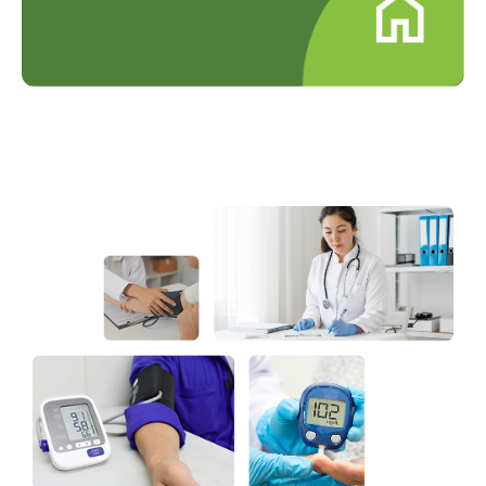
Layanan Home Service
Tim kami siap datang ke rumah
Anda.