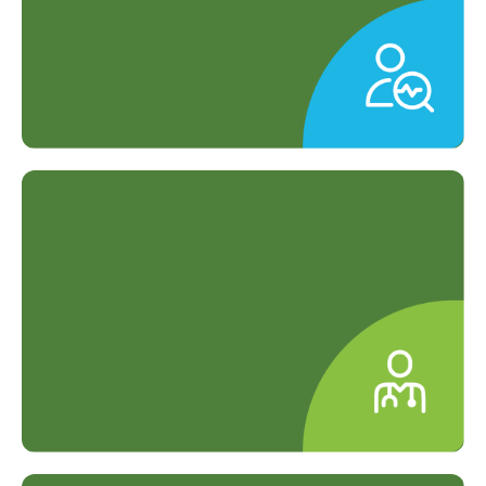
Layanan Diagnostik Lengkap
Pemeriksaan preventif hingga kuratif
dalam satu layanan.