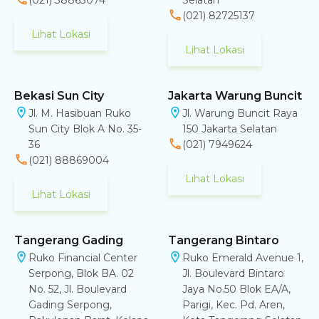
(021) 38863074
Selatan
(021) 82725137
Lihat Lokasi
Lihat Lokasi
Bekasi Sun City
Jakarta Warung Buncit
Jl. M. Hasibuan Ruko
Jl. Warung Buncit Raya
Sun City Blok A No. 35-
150 Jakarta Selatan
36
(021) 7949624
(021) 88869004
Lihat Lokasi
Lihat Lokasi
Tangerang Gading
Tangerang Bintaro
Ruko Financial Center
Ruko Emerald Avenue 1,
Serpong, Blok BA. 02
Jl. Boulevard Bintaro
No. 52, Jl. Boulevard
Jaya No.50 Blok EA/A,
Gading Serpong,
Parigi, Kec. Pd. Aren,