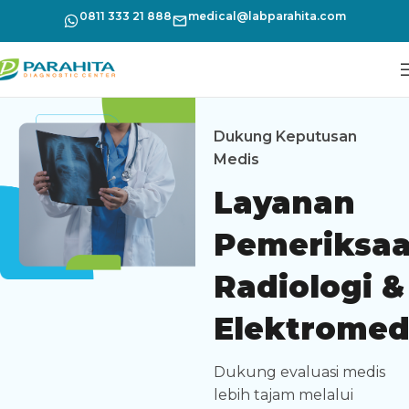
0811 333 21 888
medical@labparahita.com
Dukung Keputusan
Medis
Layanan
Pemeriksa
Radiologi &
Elektromed
Dukung evaluasi medis
lebih tajam melalui