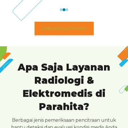
Lihat Semua Promo
Apa Saja Layanan
Radiologi &
Elektromedis di
Parahita?
Berbagai jenis pemeriksaan pencitraan untuk
bantu deteksi dan evaluasi kondisi medis Anda