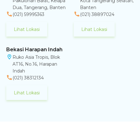
Pakulonan Barat, Kelapa
Kota Tangerang Selatan,
Dua, Tangerang, Banten
Banten
(021) 59995363
(021) 38897024
Lihat Lokasi
Lihat Lokasi
Bekasi Harapan Indah
Ruko Asia Tropis, Blok
AT16, No.16, Harapan
Indah
(021) 38312134
Lihat Lokasi