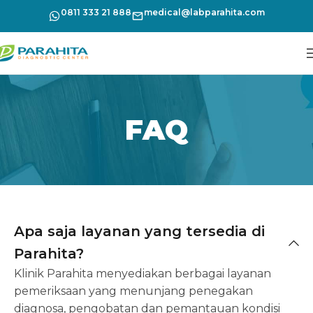
0811 333 21 888
medical@labparahita.com
FAQ
Apa saja layanan yang tersedia di
Parahita?
Klinik Parahita menyediakan berbagai layanan
pemeriksaan yang menunjang penegakan
diagnosa, pengobatan dan pemantauan kondisi