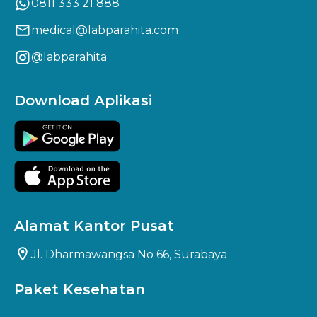
0811 333 21 888
medical@labparahita.com
@labparahita
Download Aplikasi
Alamat Kantor Pusat
Jl. Dharmawangsa No 66, Surabaya
Paket Kesehatan