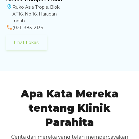
Ruko Asia Tropis, Blok
AT16, No.16, Harapan
Indah
(021) 38312134
Lihat Lokasi
Apa Kata Mereka
tentang Klinik
Parahita
Cerita dari mereka yang telah mempercayakan