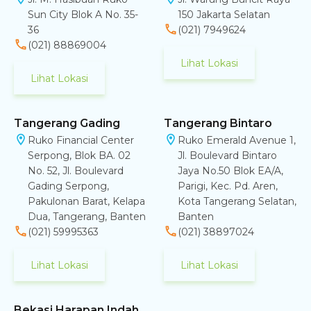
Sun City Blok A No. 35-
150 Jakarta Selatan
36
(021) 7949624
(021) 88869004
Lihat Lokasi
Lihat Lokasi
Tangerang Gading
Tangerang Bintaro
Ruko Financial Center
Ruko Emerald Avenue 1,
Serpong, Blok BA. 02
Jl. Boulevard Bintaro
No. 52, Jl. Boulevard
Jaya No.50 Blok EA/A,
Gading Serpong,
Parigi, Kec. Pd. Aren,
Pakulonan Barat, Kelapa
Kota Tangerang Selatan,
Dua, Tangerang, Banten
Banten
(021) 59995363
(021) 38897024
Lihat Lokasi
Lihat Lokasi
Bekasi Harapan Indah