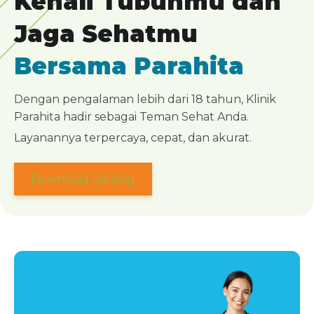
Kenali Tubuhmu dan
Jaga Sehatmu
Bersama Parahita
Dengan pengalaman lebih dari 18 tahun, Klinik
Parahita hadir sebagai Teman Sehat Anda.
Layanannya terpercaya, cepat, dan akurat.
Download Katalog