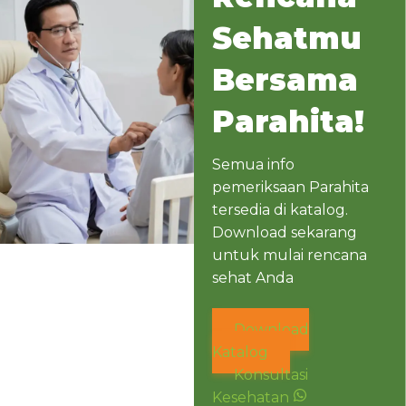
Sehatmu
Bersama
Parahita!
Semua info
pemeriksaan Parahita
tersedia di katalog.
Download sekarang
untuk mulai rencana
sehat Anda
Download
Katalog
Konsultasi
Kesehatan