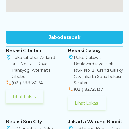
Jabodetabek
Bekasi Cibubur
Bekasi Galaxy
Ruko Cibubur Ardan 3
Ruko Galaxy Jl.
unit No. 5, Jl. Raya
Boulevard raya Blok
Transyogi Alternatif
RGF No. 21 Grand Galaxy
Cibubur
City jakarta Setia bekasi
(021) 38863074
Selatan
(021) 82725137
Lihat Lokasi
Lihat Lokasi
Bekasi Sun City
Jakarta Warung Buncit
Jl. M. Hasibuan Ruko
Jl. Warung Buncit Raya